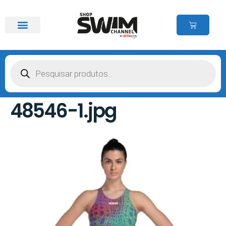
48546-1.jpg