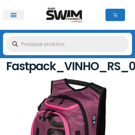
Fastpack_VINHO_RS_01