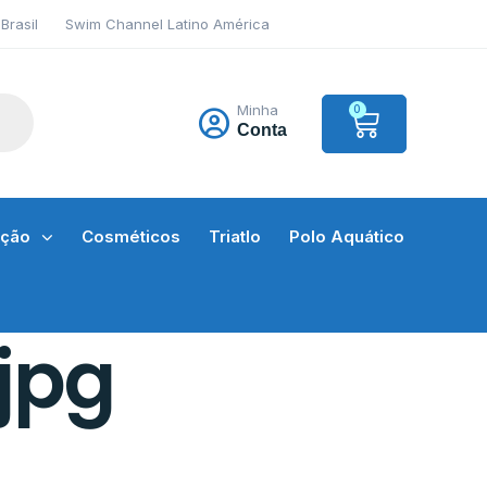
Brasil
Swim Channel Latino América
Minha
0
Conta
ação
Cosméticos
Triatlo
Polo Aquático
jpg