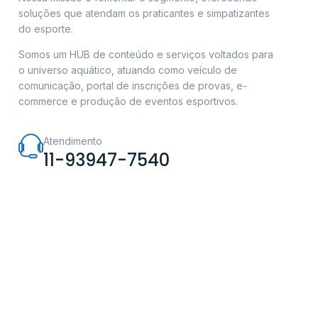
soluções que atendam os praticantes e simpatizantes
do esporte.
Somos um HUB de conteúdo e serviços voltados para
o universo aquático, atuando como veículo de
comunicação, portal de inscrições de provas, e-
commerce e produção de eventos esportivos.
Atendimento
11-93947-7540