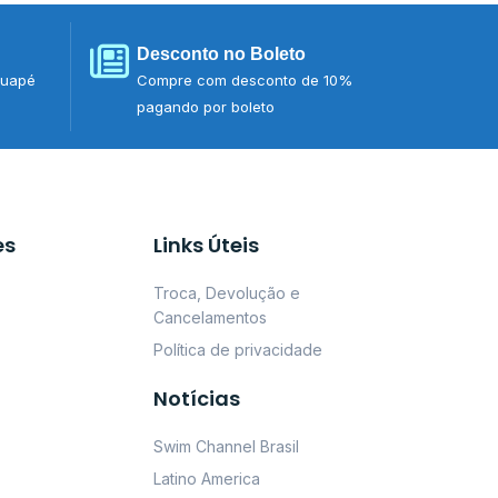
Desconto no Boleto
tuapé
Compre com desconto de 10%
pagando por boleto
es
Links Úteis
Troca, Devolução e
Cancelamentos
Política de privacidade
Notícias
Swim Channel Brasil
Latino America