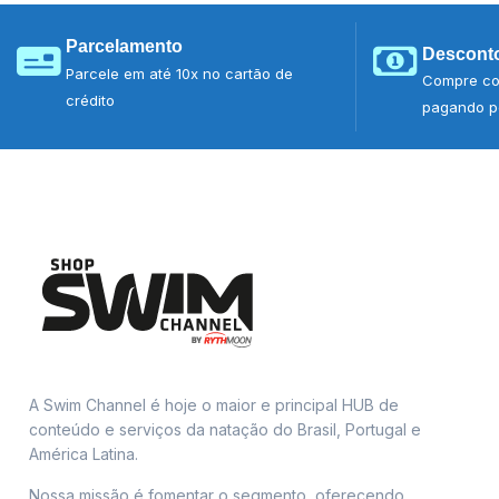
Parcelamento
Desconto
Parcele em até 10x no cartão de
Compre co
crédito
pagando po
A Swim Channel é hoje o maior e principal HUB de
conteúdo e serviços da natação do Brasil, Portugal e
América Latina.
Nossa missão é fomentar o segmento, oferecendo