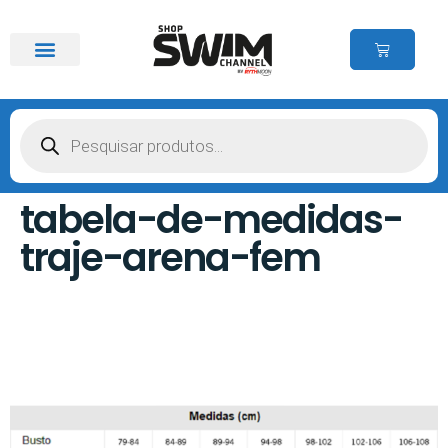
tabela-de-medidas-
traje-arena-fem