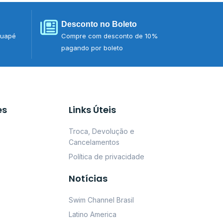
Desconto no Boleto
tuapé
Compre com desconto de 10%
pagando por boleto
es
Links Úteis
Troca, Devolução e
Cancelamentos
Política de privacidade
Notícias
Swim Channel Brasil
Latino America