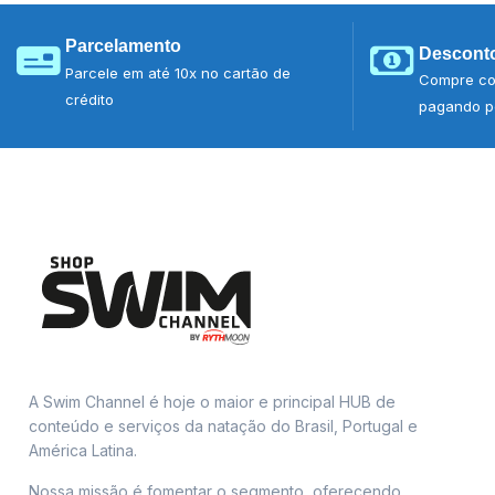
Parcelamento
Desconto
Parcele em até 10x no cartão de
Compre co
crédito
pagando po
A Swim Channel é hoje o maior e principal HUB de
conteúdo e serviços da natação do Brasil, Portugal e
América Latina.
Nossa missão é fomentar o segmento, oferecendo