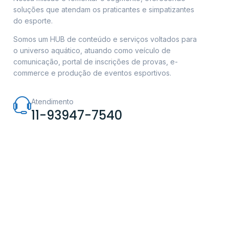
soluções que atendam os praticantes e simpatizantes
do esporte.
Somos um HUB de conteúdo e serviços voltados para
o universo aquático, atuando como veículo de
comunicação, portal de inscrições de provas, e-
commerce e produção de eventos esportivos.
Atendimento
11-93947-7540