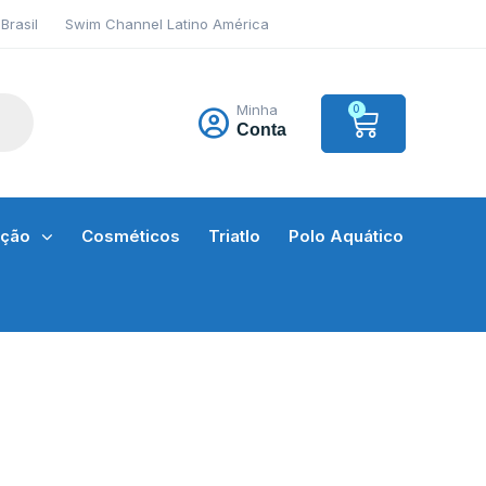
Brasil
Swim Channel Latino América
Minha
0
Conta
ação
Cosméticos
Triatlo
Polo Aquático