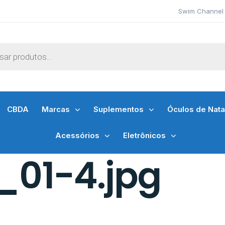
Swim Channel 
CBDA
Marcas
Suplementos
Óculos de Nat
Acessórios
Eletrônicos
_01-4.jpg