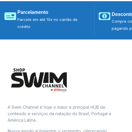
Parcelamento
Desconto
Parcele em até 10x no cartão de
Compre co
crédito
pagando po
A Swim Channel é hoje o maior e principal HUB de
conteúdo e serviços da natação do Brasil, Portugal e
América Latina.
Nossa missão é fomentar o segmento, oferecendo