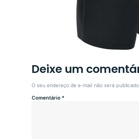
Deixe um comentár
O seu endereço de e-mail não será publicado
Comentário
*