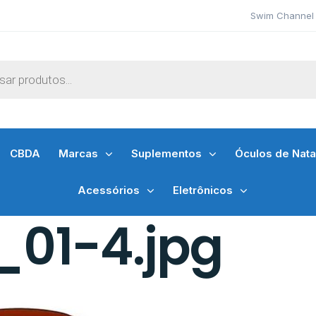
Swim Channel 
CBDA
Marcas
Suplementos
Óculos de Nat
Acessórios
Eletrônicos
01-4.jpg