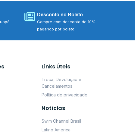
Desconto no Boleto
tuapé
Compre com desconto de 10%
pagando por boleto
es
Links Úteis
Troca, Devolução e
Cancelamentos
Política de privacidade
Notícias
Swim Channel Brasil
Latino America