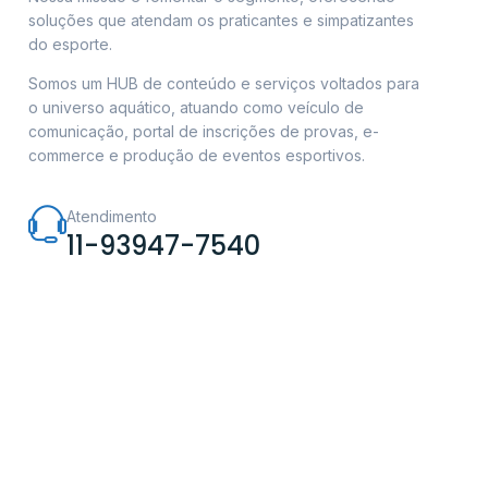
soluções que atendam os praticantes e simpatizantes
do esporte.
Somos um HUB de conteúdo e serviços voltados para
o universo aquático, atuando como veículo de
comunicação, portal de inscrições de provas, e-
commerce e produção de eventos esportivos.
Atendimento
11-93947-7540