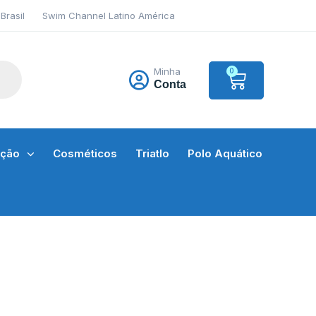
Brasil
Swim Channel Latino América
Minha
0
Conta
ação
Cosméticos
Triatlo
Polo Aquático