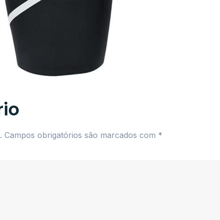
io
.
Campos obrigatórios são marcados com
*