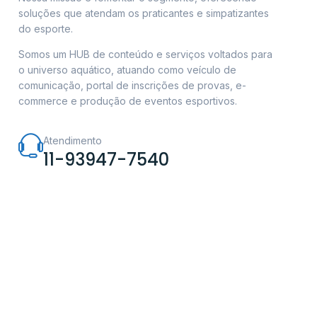
soluções que atendam os praticantes e simpatizantes
do esporte.
Somos um HUB de conteúdo e serviços voltados para
o universo aquático, atuando como veículo de
comunicação, portal de inscrições de provas, e-
commerce e produção de eventos esportivos.
Atendimento
11-93947-7540