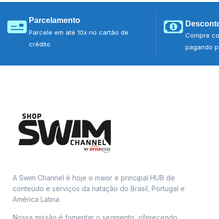
Parcelamento
Desconto
Parcele em até 10x no cartão de
Compre co
crédito
pagando po
A Swim Channel é hoje o maior e principal HUB de
conteúdo e serviços da natação do Brasil, Portugal e
América Latina.
Nossa missão é fomentar o segmento, oferecendo