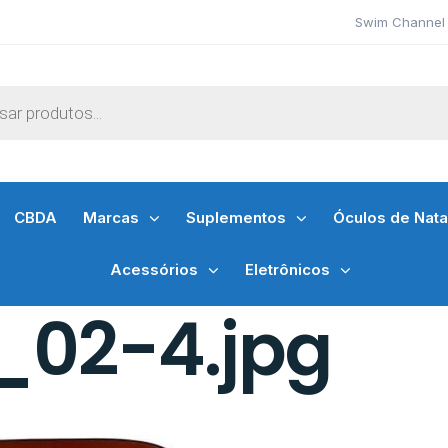
Swim Channel 
CBDA
Marcas
Suplementos
Óculos de Nat
Acessórios
Eletrônicos
02-4.jpg