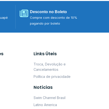
Desconto no Boleto
tuapé
Compre com desconto de 10%
pagando por boleto
es
Links Úteis
Troca, Devolução e
Cancelamentos
Política de privacidade
Notícias
Swim Channel Brasil
Latino America