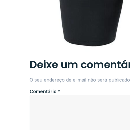
Deixe um comentár
O seu endereço de e-mail não será publicado
Comentário
*