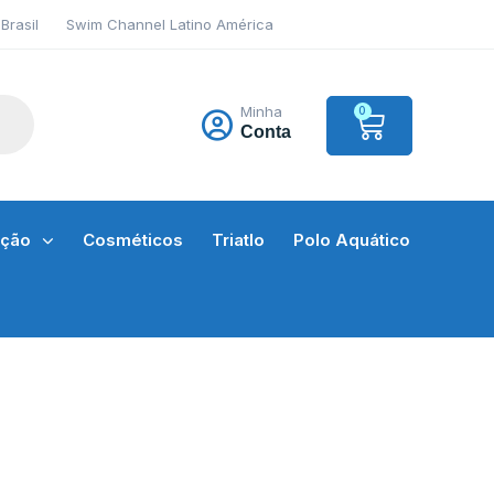
Brasil
Swim Channel Latino América
Minha
0
Conta
ação
Cosméticos
Triatlo
Polo Aquático