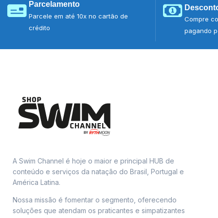
Parcelamento
Desconto
Parcele em até 10x no cartão de
Compre co
crédito
pagando po
A Swim Channel é hoje o maior e principal HUB de
conteúdo e serviços da natação do Brasil, Portugal e
América Latina.
Nossa missão é fomentar o segmento, oferecendo
soluções que atendam os praticantes e simpatizantes