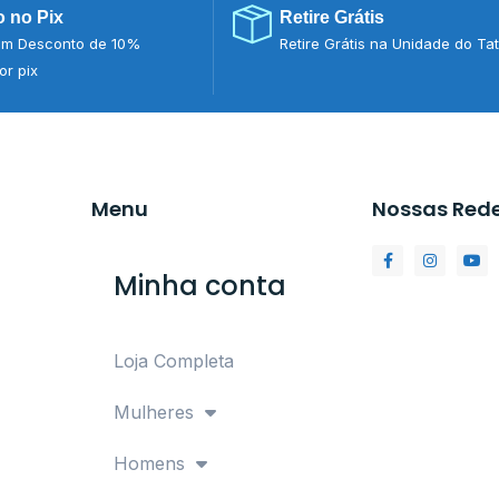
 no Pix
Retire Grátis
m Desconto de 10%
Retire Grátis na Unidade do Ta
r pix
Menu
Nossas Red
Minha conta
Loja Completa
Mulheres
Homens