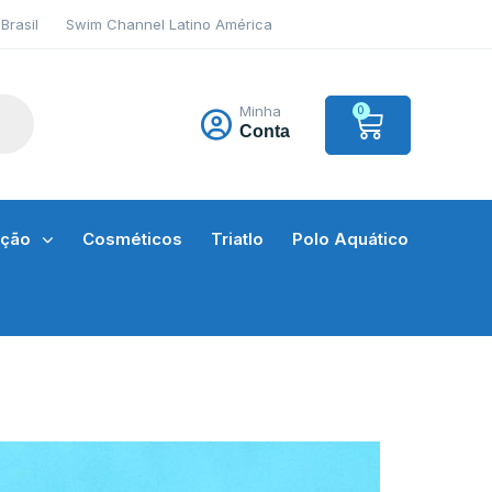
Brasil
Swim Channel Latino América
Minha
0
Conta
ação
Cosméticos
Triatlo
Polo Aquático