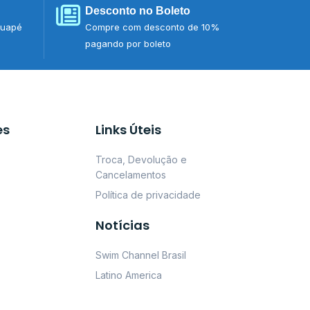
Desconto no Boleto
tuapé
Compre com desconto de 10%
pagando por boleto
es
Links Úteis
Troca, Devolução e
Cancelamentos
Política de privacidade
Notícias
Swim Channel Brasil
Latino America